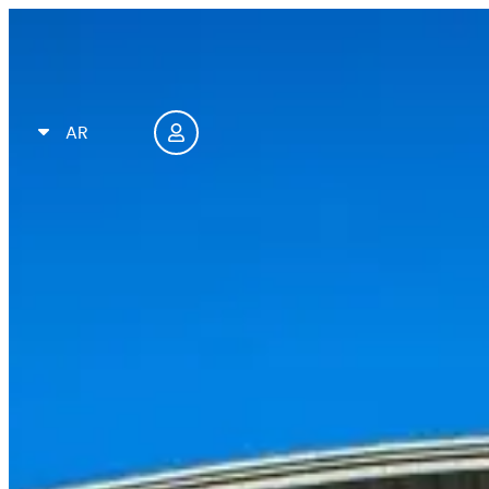
FR
EN
AR