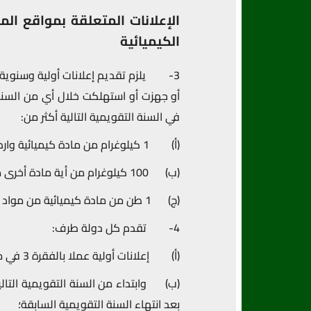
الكيميائية
3- يلزم تقديم إعلانات أولية وسنوية 
أو جهزت أو استهلكت خلال أي من السنوات
في السنة التقويمية التالية أكثر من:
(أ) 1 كيلوغرام من مادة كيميائية واردة أمامها العلامة “*” في الجدول 2، الجزء ألف؛
(ب) 100 كيلوغرام من أية مادة أخرى من مواد الجدول 2 الكيميائية، الجزء ألف؛ أو
(ج) 1 طن من مادة كيميائية من مواد الجدول 2، الجزء باء.
4- تقدم كل دولة طرف:
(أ) إعلانات أولية عملا بالفقرة 3 في موعد لا يتجاوز 30 يوما بعد نفاذ هذه الاتفاقية بالنسبة لها؛
بعد انتهاء السنة التقويمية السابقة؛