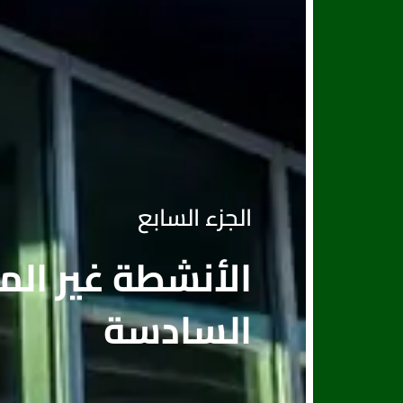
الجزء السابع
الأنشطة غير الم
السادسة