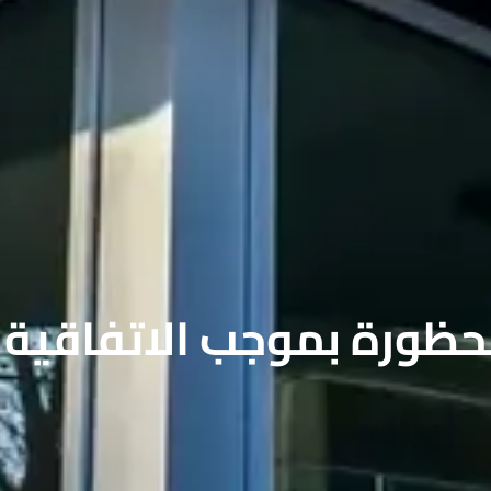
حظورة بموجب الاتفاقية 