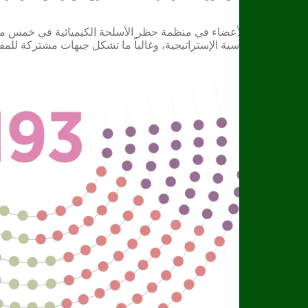
تتجمع الدول الأعضاء في منظمة حظر الأسلحة الكيميائية في خمس مجم
المواقف السياسية الإستراتيجية، وغالباً ما تشكل جبهات مشتركة للم