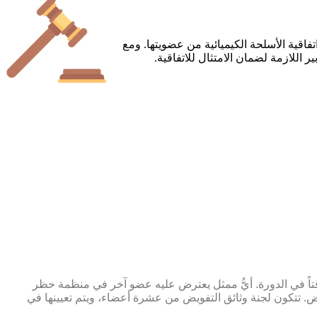
اقية الأسلحة الكيميائية من عضويتها. ومع
ير اللازمة لضمان الامتثال للاتفاقية.
قتاً في الدورة. أيُّ ممثل يعترض عليه عضو آخر في منظمة حظر
تراض. تتكون لجنة وثائق التفويض من عشرة أعضاء، ويتم تعيينها في