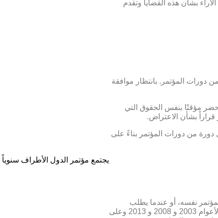
الآراء بشأن هذه القضايا وتقدم
ن دورات المؤتمر. بانتظار موافقة
حضر مؤقتًا بنفس الحقوق التي
 قراراً بشأن الاعتراض.
 دورة من دورات المؤتمر بناءً على
يجتمع مؤتمر الدول الأطراف سنوياً 
لمؤتمر نفسه، أو عندما يطلب
المجلس التنفيذي، أو عندما يطلب ذلك ثلث عدد الدول الأطراف. في الأعوام 2003 و 2008 و 2013 وعلى