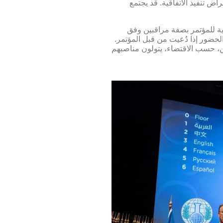
 تنفيذ الاتفاقية. قد يجتمع
دية للمؤتمر بصفة مراقبين وفق
حضور إذا دُعيت من قبل المؤتمر.
ين، حسب الاقتضاء، يتولون مناصبهم