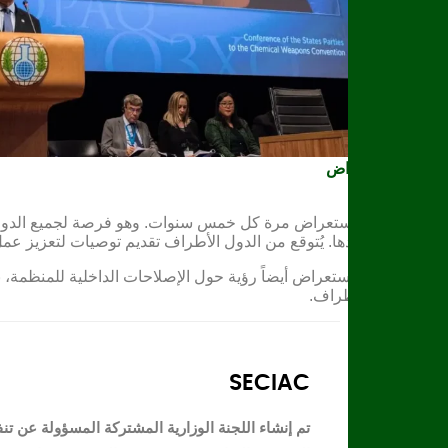
مؤتمر الاستعراض
يُعقد مؤتمر الاستعراض مرة كل خمس سنوات. وهو فرصة لجميع الدول ال
المقبلة وما بعدها. يُتوقع من الدول الأطراف تقديم توصيات لتعزيز ع
يقدم مؤتمر الاستعراض أيضاً رؤية حول الإصلاحات الداخلية للمنظمة، 
إليها الدول الأطراف.
SECIAC
تم إنشاء اللجنة الوزارية المشتركة المسؤولة عن تن