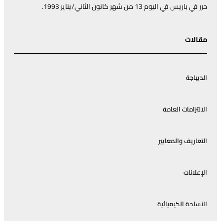
في باريس في اليوم 13 من شهر كانون الثاني/يناير 1993.
الات
ديباجة
التزامات العامة
تعاريف والمعايير
إعلانات
أسلحة الكيميائية