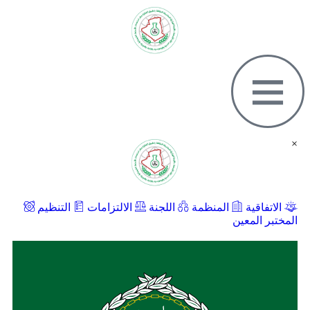
الاتفاقية
المنظمة
اللجنة
الالتزامات
التنظيم
ختبر المعين