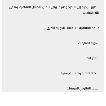
تدابير الرامية إلى تصحيح وضع ما والى ضمان الامتثال للاتفاقية، بما في
ك الجزاءات
اقة الاتفاقية بالاتفاقات الدولية الأخرى
وية المنازعات
تعديـلات
ة الاتفاقية والانسحاب منها
مركز القانوني للمرفقات
توقيع