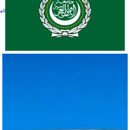
العربية
Français
English