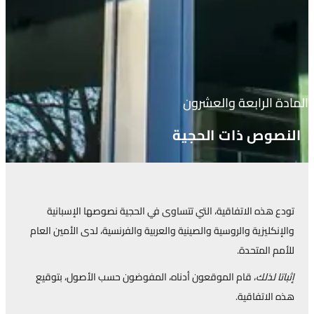
دة الرابعة والعشرون
نصوص ذات الحجية
دع هذه الاتفاقية، التي تتساوى في الحجية نصوصها الإسبانية
لإنكليزية والروسية والصينية والعربية والفرنسية، لدى الأمين العام
أمم المتحدة.
باتا لذلك
، قام الموقعون أدناه، المفوضون حسب الأصول، بتوقيع
ه الاتفاقية.