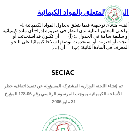
المرفق المتعلق بالمواد الكيمائية
ألف– مبادئ توجيهية فيما يتعلق بجداول المواد الكيميائية 1-
تراعـى المعايير التالية لدى النظر في ضرورة إدراج أي مادة كيميائية
أو سليفة سامة في الجدول 1: (أ) أن تكـون قد استحدثت أو
أنتجت أو اختزنت أو استخدمت بوصفها سلاحا كيميائيا على النحو
المعرف في المادة الثانية؛ (ب) أن […]
SECIAC
تم إنشاء اللجنة الوزارية المشتركة المسؤولة عن تنفيذ اتفاقية حظر
الأسلحة الكيميائية بموجب المرسوم الرئاسي رقم 06-178 المؤرخ
31 مايو 2006.