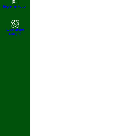
Règlementation
Laboratoire
Designé