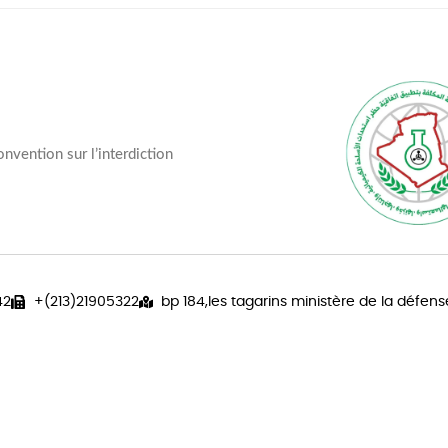
nvention sur l’interdiction
42
+(213)21905322
bp 184,les tagarins ministère de la défens