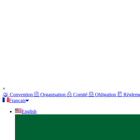
×
Convention
Organisation
Comité
Obligation
Règleme
Français
English