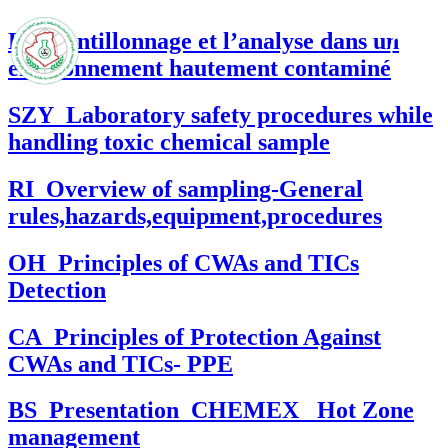
L’échantillonnage et l’analyse dans un
environnement hautement contaminé
SZY_Laboratory safety procedures while
handling toxic chemical sample
RI_Overview of sampling-General
rules,hazards,equipment,procedures
OH_Principles of CWAs and TICs
Detection
CA_Principles of Protection Against
CWAs and TICs- PPE
BS_Presentation_CHEMEX_ Hot Zone
management