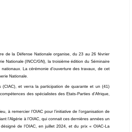
ère de la Défense Nationale organise, du 23 au 26 février
erie Nationale (INCC/GN), la troisième édition du Séminaire
 nationaux. La cérémonie d’ouverture des travaux, de cet
rie Nationale.
 (CIAC), et verra la participation de quarante et un (41)
es compétences des spécialistes des Etats-Parties d’Afrique,
, à remercier l’OIAC pour l’initiative de l’organisation de
iant l’Algérie à l’OIAC, qui connait ces dernières années un
e désigné de l’OIAC, en juillet 2024, et du prix « OIAC-La