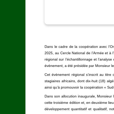
Dans le cadre de la coopération avec l’Or
2025, au Cercle National de l’Armée et à l
régional sur l’échantillonnage et l’anal
évènement, a été présidée par Monsieur 
Cet évènement régional s’inscrit au titre d
stagiaires africains, dont dix-huit (18) al
ainsi qu’à promouvoir la coopération « Su
Dans son allocution inaugurale, Monsieur l
cette troisième édition et, en deuxième lie
développement quantitatif et qualitatif, 