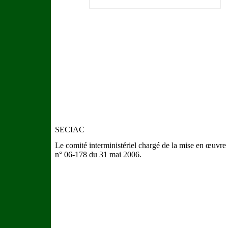
SECIAC
Le comité interministériel chargé de la mise en œuvre 
n° 06-178 du 31 mai 2006.