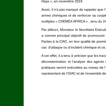
Haye », en novembre 2024.
Aussi, il n’a pas manqué de rappeler que l
armes chimiques et de renforcer sa coopéra
multiples « CHEMEX AFRICA « , tenu du 2
Par ailleurs, Monsieur le Secrétaire Exécut
a comme principal objectif de promouvoir l
Parties à la CIAC, en leur qualité de pre
cas d’attaque ou d’incident chimique et ce,
A cet effet, il a tenu à préciser que les tr
décontamination et l’analyse des agents 
pratiques seront exécutées au niveau de l
représentant de l’OIAC et de l’ensemble de
Articles Similaires